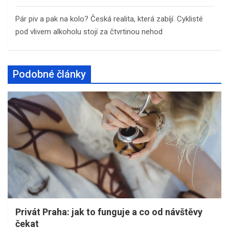
Pár piv a pak na kolo? Česká realita, která zabíjí. Cyklisté
pod vlivem alkoholu stojí za čtvrtinou nehod
Podobné články
Privát Praha: jak to funguje a co od návštěvy
čekat