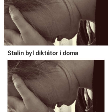
Stalin byl diktátor i doma