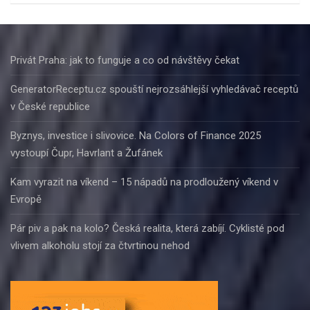
Privát Praha: jak to funguje a co od návštěvy čekat
GeneratorReceptu.cz spouští nejrozsáhlejší vyhledávač receptů
v České republice
Byznys, investice i slivovice. Na Colors of Finance 2025
vystoupí Čupr, Havrlant a Žufánek
Kam vyrazit na víkend – 15 nápadů na prodloužený víkend v
Evropě
Pár piv a pak na kolo? Česká realita, která zabíjí. Cyklisté pod
vlivem alkoholu stojí za čtvrtinou nehod