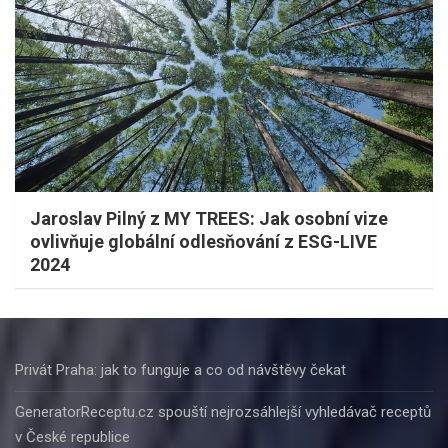
Jaroslav Pilný z MY TREES: Jak osobní vize
ovlivňuje globální odlesňování z ESG-LIVE
2024
Privát Praha: jak to funguje a co od návštěvy čekat
GeneratorReceptu.cz spouští nejrozsáhlejší vyhledávač receptů
v České republice