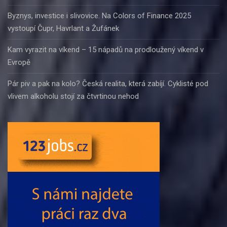
Byznys, investice i slivovice. Na Colors of Finance 2025
vystoupí Čupr, Havrlant a Žufánek
Kam vyrazit na víkend – 15 nápadů na prodloužený víkend v
Evropě
Pár piv a pak na kolo? Česká realita, která zabíjí. Cyklisté pod
vlivem alkoholu stojí za čtvrtinou nehod