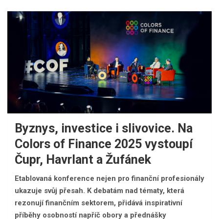
Byznys, investice i slivovice. Na
Colors of Finance 2025 vystoupí
Čupr, Havrlant a Žufánek
Etablovaná konference nejen pro finanční profesionály
ukazuje svůj přesah. K debatám nad tématy, která
rezonují finančním sektorem, přidává inspirativní
příběhy osobností napříč obory a přednášky