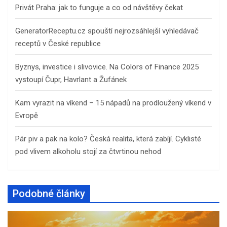
Privát Praha: jak to funguje a co od návštěvy čekat
GeneratorReceptu.cz spouští nejrozsáhlejší vyhledávač
receptů v České republice
Byznys, investice i slivovice. Na Colors of Finance 2025
vystoupí Čupr, Havrlant a Žufánek
Kam vyrazit na víkend – 15 nápadů na prodloužený víkend v
Evropě
Pár piv a pak na kolo? Česká realita, která zabíjí. Cyklisté
pod vlivem alkoholu stojí za čtvrtinou nehod
Podobné články