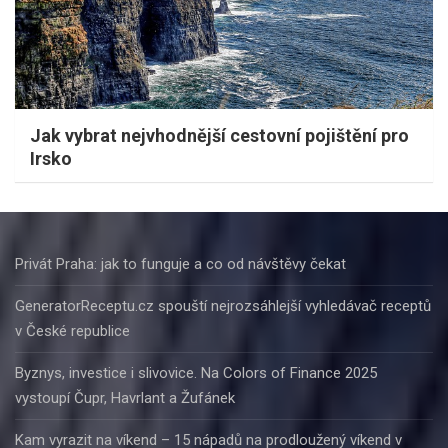
Jak vybrat nejvhodnější cestovní pojištění pro
Irsko
Privát Praha: jak to funguje a co od návštěvy čekat
GeneratorReceptu.cz spouští nejrozsáhlejší vyhledávač receptů
v České republice
Byznys, investice i slivovice. Na Colors of Finance 2025
vystoupí Čupr, Havrlant a Žufánek
Kam vyrazit na víkend – 15 nápadů na prodloužený víkend v