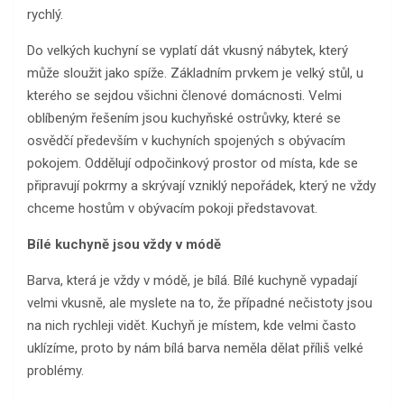
rychlý.
Do velkých kuchyní se vyplatí dát vkusný nábytek, který
může sloužit jako spíže. Základním prvkem je velký stůl, u
kterého se sejdou všichni členové domácnosti. Velmi
oblíbeným řešením jsou kuchyňské ostrůvky, které se
osvědčí především v kuchyních spojených s obývacím
pokojem. Oddělují odpočinkový prostor od místa, kde se
připravují pokrmy a skrývají vzniklý nepořádek, který ne vždy
chceme hostům v obývacím pokoji představovat.
Bílé kuchyně jsou vždy v módě
Barva, která je vždy v módě, je bílá. Bílé kuchyně vypadají
velmi vkusně, ale myslete na to, že případné nečistoty jsou
na nich rychleji vidět. Kuchyň je místem, kde velmi často
uklízíme, proto by nám bílá barva neměla dělat příliš velké
problémy.