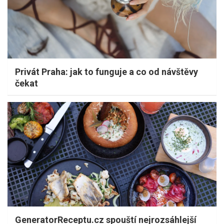
Privát Praha: jak to funguje a co od návštěvy
čekat
GeneratorReceptu.cz spouští nejrozsáhlejší