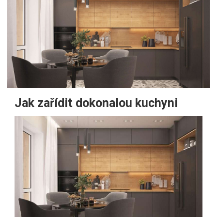
Jak zařídit dokonalou kuchyni