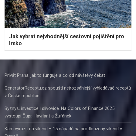
Jak vybrat nejvhodnější cestovní pojištění pro
Irsko
Privát Praha: jak to funguje a co od návštěvy čekat
GeneratorReceptu.cz spouští nejrozsáhlejší vyhledávač receptů
v České republice
Byznys, investice i slivovice. Na Colors of Finance 2025
vystoupí Čupr, Havrlant a Žufánek
Kam vyrazit na víkend – 15 nápadů na prodloužený víkend v