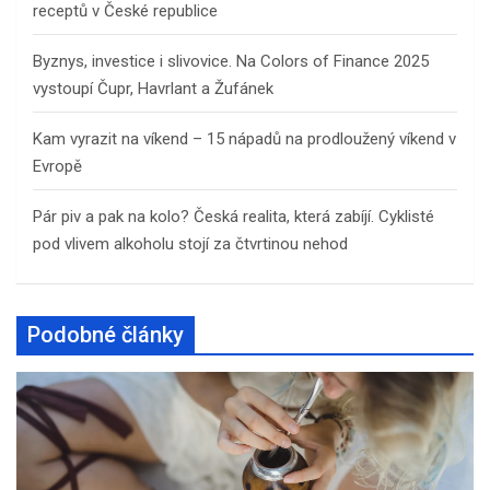
receptů v České republice
Byznys, investice i slivovice. Na Colors of Finance 2025
vystoupí Čupr, Havrlant a Žufánek
Kam vyrazit na víkend – 15 nápadů na prodloužený víkend v
Evropě
Pár piv a pak na kolo? Česká realita, která zabíjí. Cyklisté
pod vlivem alkoholu stojí za čtvrtinou nehod
Podobné články