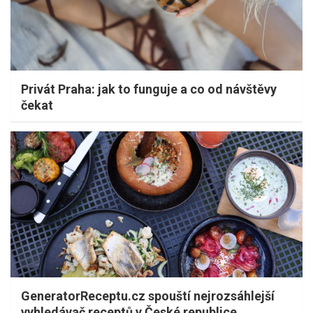
Privát Praha: jak to funguje a co od návštěvy
čekat
GeneratorReceptu.cz spouští nejrozsáhlejší
vyhledávač receptů v České republice