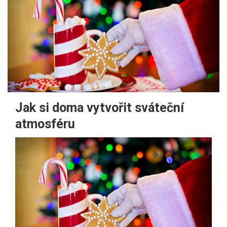
Jak si doma vytvořit sváteční
atmosféru