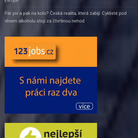
Evropě
Pár piv a pak na kolo? Česká realita, která zabíjí. Cyklisté pod
vlivem alkoholu stojí za čtvrtinou nehod