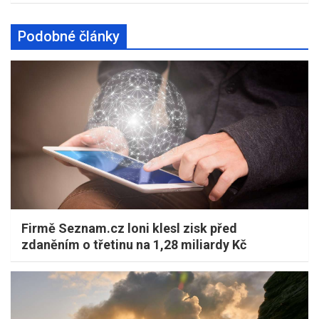
Podobné články
Firmě Seznam.cz loni klesl zisk před
zdaněním o třetinu na 1,28 miliardy Kč