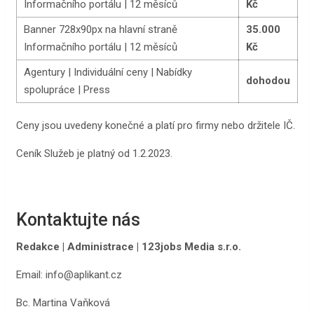
Informačního portálu | 12 měsíců
Kč
Banner 728x90px na hlavní straně
35.000
Informačního portálu | 12 měsíců
Kč
Agentury | Individuální ceny | Nabídky
dohodou
spolupráce | Press
Ceny jsou uvedeny konečné a platí pro firmy nebo držitele IČ.
Ceník Služeb je platný od 1.2.2023.
Kontaktujte nás
Redakce | Administrace | 123jobs Media s.r.o.
Email: info@aplikant.cz
ㅤBc. Martina Vaňková