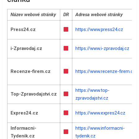
Název webové stránky
DR
Adresa webové stránky
Press24.cz
https://www.press24.cz
i-Zpravodaj.cz
https://www.i-zpravodaj.cz
Recenze-firem.cz
https://www.recenze-firem.cz
https://www.top-
Top-Zpravodajstvi.cz
zpravodajstvi.cz
Expres24.cz
https://www.expres24.cz
Informacni-
https://www.informacni-
Tydenik.cz
tydenik.cz