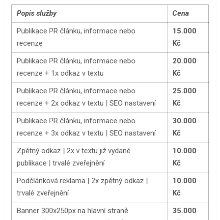
Popis služby
Cena
Publikace PR článku, informace nebo
15.000
recenze
Kč
Publikace PR článku, informace nebo
20.000
recenze + 1x odkaz v textu
Kč
Publikace PR článku, informace nebo
25.000
recenze + 2x odkaz v textu | SEO nastavení
Kč
Publikace PR článku, informace nebo
30.000
recenze + 3x odkaz v textu | SEO nastavení
Kč
Zpětný odkaz | 2x v textu již vydané
10.000
publikace | trvalé zveřejnění
Kč
Podčlánková reklama | 2x zpětný odkaz |
10.000
trvalé zveřejnění
Kč
Banner 300x250px na hlavní straně
35.000