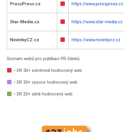
PressPress.cz
https://www.presspress.cz
Star-Media.cz
https://www.star-media.cz
NovinkyCZ.cz
https://www.novinkycz.cz
Seznam webů pro publikaci PR článků
– DR 50+ extrémně hodnocený web
– DR 30+ vysoce hodnocený web
– DR 20+ silně hodnocený web