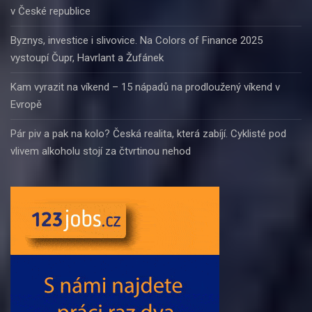
v České republice
Byznys, investice i slivovice. Na Colors of Finance 2025
vystoupí Čupr, Havrlant a Žufánek
Kam vyrazit na víkend – 15 nápadů na prodloužený víkend v
Evropě
Pár piv a pak na kolo? Česká realita, která zabíjí. Cyklisté pod
vlivem alkoholu stojí za čtvrtinou nehod