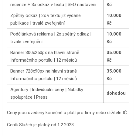
recenze + 3x odkaz v textu | SEO nastavení
Kč
Zpětný odkaz | 2x v textu již vydané
10.000
publikace | trvalé zveřejnění
Kč
Podčlánková reklama | 2x zpětný odkaz |
10.000
trvalé zveřejnění
Kč
Banner 300x250px na hlavní straně
35.000
Informačního portálu | 12 měsíců
Kč
Banner 728x90px na hlavní straně
35.000
Informačního portálu | 12 měsíců
Kč
Agentury | Individuální ceny | Nabídky
dohodou
spolupráce | Press
Ceny jsou uvedeny konečné a platí pro firmy nebo držitele IČ.
Ceník Služeb je platný od 1.2.2023.