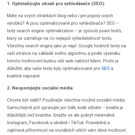
1. Optimalizujte obsah pro vyhledávače (SEO):
Máte na svých stránkách blog nebo i jen popisy svých
výrobků? A jsou optimalizované pro vyhledávače? SEO –
tedy search engine optimalization – je způsob psaní textů,
který se zaměřuje na co nejlepší vyhledatelnost textu.
Všechny search enginy jako je např. Google hodnotí texty na
vaší stránce na základě svého algoritmu a podle výsledku
tohoto hodnocení budou váš web nabízet lidem. Proto je
důležité, aby vaše texty byly optimalizované pro
SEO
a
kvalitně napsané.
2. Neopomíjejte sociální média:
Chcete být vidět? Používejte všechna možná sociální média.
Samozřejmě jich spravujte jen tolik, kolik stíháte – kvalita je
důležitější než kvantita. Snažte se ale pokrýt minimálně
Instagram, Facebook a ideálně i TikTok. Pravidelná a
zajímavá přítomnost na sociálních sítích vám dává možnost