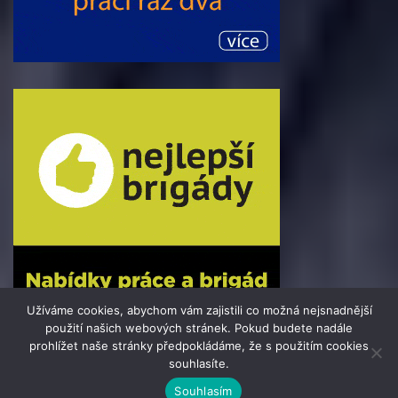
Užíváme cookies, abychom vám zajistili co možná nejsnadnější
použití našich webových stránek. Pokud budete nadále
prohlížet naše stránky předpokládáme, že s použitím cookies
souhlasíte.
© 2016 - 2025 Press24.cz | člen skupiny 123jobs Media |
Souhlasím
Theme by
MantraBrain