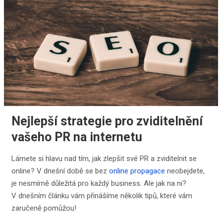
Nejlepší strategie pro zviditelnění
vašeho PR na internetu
Lámete si hlavu nad tím, jak zlepšit své PR a zviditelnit se
online? V dnešní době se bez
online propagace
neobejdete,
je nesmírně důležitá pro každý business. Ale jak na ni?
V dnešním článku vám přinášíme několik tipů, které vám
zaručeně pomůžou!