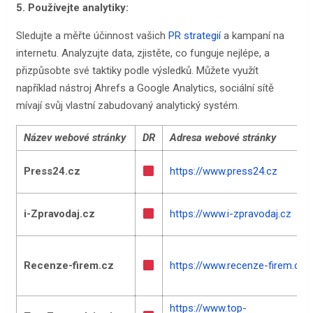
5. Používejte analytiky:
Sledujte a měřte účinnost vašich
PR strategií
a kampaní na
internetu. Analyzujte data, zjistěte, co funguje nejlépe, a
přizpůsobte své taktiky podle výsledků. Můžete využít
například nástroj Ahrefs a Google Analytics, sociální sítě
mívají svůj vlastní zabudovaný analytický systém.
Název webové stránky
DR
Adresa webové stránky
Press24.cz
https://www.press24.cz
i-Zpravodaj.cz
https://www.i-zpravodaj.cz
Recenze-firem.cz
https://www.recenze-firem.cz
https://www.top-