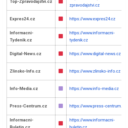
Top-Zpravodajstvi.cz
zpravodajstvi.cz
Expres24.cz
https://www.expres24.cz
Informacni-
https://www.informacni-
Tydenik.cz
tydenik.cz
Digital-News.cz
https://www.digital-news.cz
Zlinsko-Info.cz
https://www.zlinsko-info.cz
Info-Media.cz
https://www.info-media.cz
Press-Centrum.cz
https://www.press-centrum.cz
Informacni-
https://www.informacni-
Buletin.cz
buletin.cz